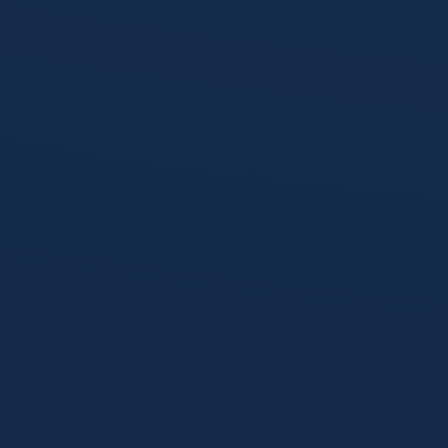
比赛结束后，系统自动生成详尽的赛后数据报告。包含经济曲
线图、伤害雷达图、关键团战回放，助您像专业分析师一样看
懂比赛。
全球电竞项目覆盖
全面覆盖英雄联盟 (LOL)、DOTA2、CS2、无畏契约
(Valorant)、王者荣耀等数十款主流电竞项目，满足不同类型玩
家的观赛需求。
电竞前沿
一线电竞资讯与深度解析
掌握行业最新动态，洞察战队转会内幕，了解版本更新对赛事
格局的深远影响。
查看更多资讯