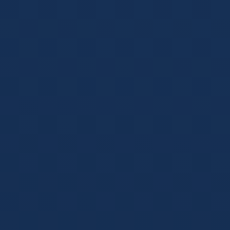
超清无损直播
内置自研视频解码引擎，支持4K/1080P超清画质。提供主舞
台、选手第一视角、全景地图等多路信号源自由切换，带来沉
浸式观赛体验。
硬核数据分析
整合海量历史比赛数据。从战队交锋记录、选手个人雷达图，
到英雄BP胜率、分均伤害/经济转化率，为您提供专业级的数
据复盘与预测参考。
官方安全纯净
坚持用户体验至上。雷火电竞App官方版本承诺绝对无弹窗广