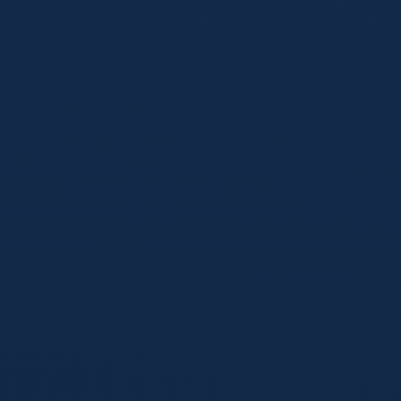
2026-07-29
索尼克夏季限定加入ZETA DIVISION CREATOR
部门，共庆周年纪念
为纪念职业电子竞技团队ZETA DIVISION成立5周年，索尼克
将以夏季限定成员身份加入其CREATOR部门。此前在《索尼
克赛车 跨界世界 k4sen》赛事中与k4sen的相遇，促成了这次
特别合作。
阅读全文
专业电竞人的共同选择
雷火不仅是一款应用，更是连接玩家、赛事与数据的桥梁。我
们致力于打造最纯粹、最专业、最高效的电竞服务平台。无论
您是硬核的上分玩家，还是热血的赛事观众，在这里都能找到
属于您的主场。
100+
覆盖全球顶级赛事