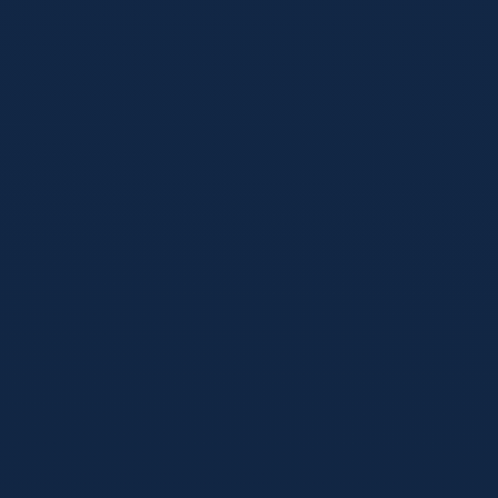
准备好开启您的专属电竞主场了吗？
立即获取雷火电竞App官方正版。告别延迟、告别模糊、告别
广告。与千万热爱电竞的玩家一起，见证每一次传奇的诞生。
Android 官方下载
iOS 正版获取
官方承诺：永久免费，安全无毒，保护隐私