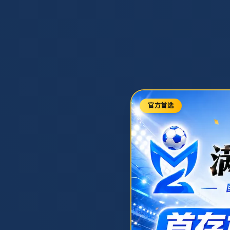
首页
电竞资讯
App下载
赛事中心
赛事直播
下载官方App