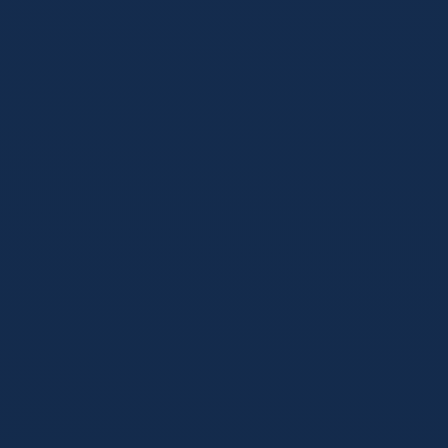
通道，快速解决账号、充值、观赛等各类问题。
前往下载专区
支持 Android 8.0+ 及 iOS 12.0+
全景赛事中心，您的私人电竞管家
无论是现象级的全球总决赛，还是区域性的职业联赛，雷火电
竞为您建立了一站式的赛事追踪体系。不错过任何一场焦点战
役，不错过任何一次惊天逆转。
浏览全部赛程
智能赛程订阅
支持按战队、按联赛、按单场比赛进行个性化订阅。开赛前自
动推送提醒，精彩直播直接唤醒，让您的电竞时间管理更加高
效。
多维度赛果复盘