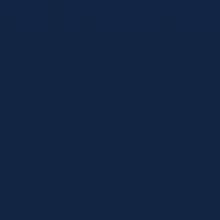
雷火电竞App，提供权威电竞实时比分、赛事直播与专业资