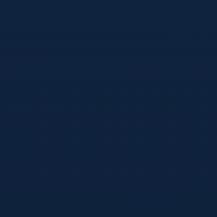
中国上海市浦东新区世纪大道100号
合作伙伴
开云体育精英
葡超直播入口
九游官网
LCP投注中心
Bandao Sports VIP Portal
Renren Sports App
鸭脖体育App指南
乐竞体育
亚美体育
zh-org-crown.com
© 2026 上海雷火科技有限公司. All rights reserved.