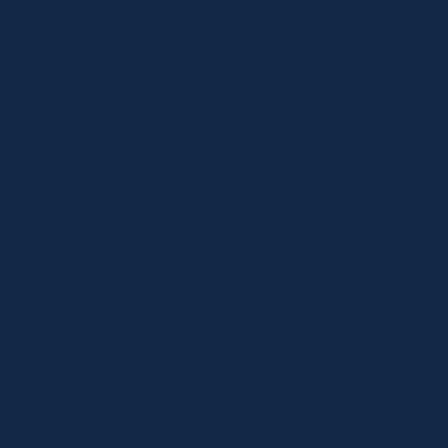
0.1s
比分数据同步延迟
1080P
原画级高清直播
100%
官方纯净无广告